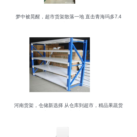
梦中被晃醒，超市货架散落一地 直击青海玛多7.4
级地震现场
河南货架，仓储新选择 从仓库到超市，精品果蔬货
架如何优化空间与展示