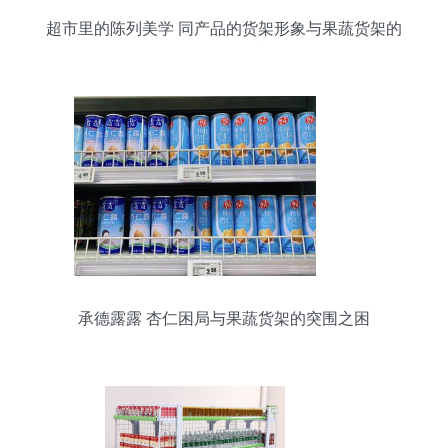
超市里的陈列美学 同产品的货架形象与果蔬货架的
差异化设计
承德露露 杏仁困局与果蔬货架的突围之困