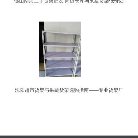
佛山南海二手货架批发 周边仓库与果蔬货架低价处
理指南
沈阳超市货架与果蔬货架选购指南——专业货架厂
的价值