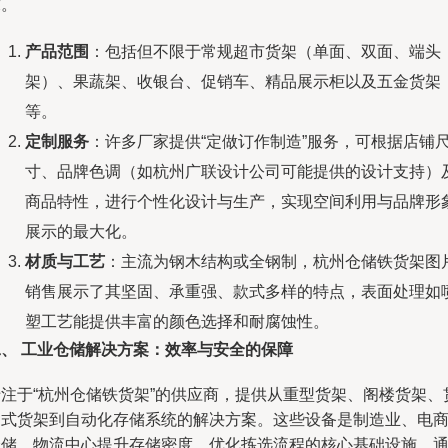
求。
产品范围
：包括但不限于常规超市货架（单面、双面、端头
架）、果蔬架、收银台、促销车、精品展示柜以及五金货架
等。
定制服务
：许多厂家提供“定做订作制造”服务，可根据店铺
寸、品牌色调（如杭州广联设计公司可能提供的设计支持）
商品特性，进行个性化设计与生产，实现空间利用与品牌形
展示的最大化。
材质与工艺
：主流为钢木结构或全钢制，杭州仓储铁货架图
销售展示了其坚固、承重强、款式多样的特点，表面处理如
塑工艺能提供丰富的颜色选择和耐腐蚀性。
二、 工业仓储解决方案：效率与安全的保障
专注于“杭州仓储铁货架”的供应商，提供从重型货架、阁楼货架、
通式货架到自动化存储系统的解决方案。这些设备是制造业、电
仓储、物流中心提升存储密度、优化拣选流程的核心基础设施。