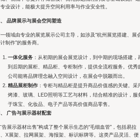
过专业设计，能极大提升空间利用率与作业安全性。
三、 品牌展示与展会空间塑造
这一领域由专业的展览展示公司主导，如涉及“杭州展览搭建、展
计制作”的服务商。
一体化服务
：从初期的展会展览设计，到中期的现场搭建，
到后期的展柜、精品柜、专柜制作，提供全流程服务。优秀
公司能将品牌理念融入空间设计，在展会中脱颖而出。
精品展柜制作
：专柜与精品柜是提升商品价值感的关键。采
烤漆、玻璃、LED照明等工艺与材料，结合精准的设计，服
于珠宝、化妆品、电子产品等高价值商品零售。
、 广告与展示器材配套
广告展示器材出售”构成了整个展示生态的“毛细血管”，包括易拉
宝、X展架、拉网展架、海报架、标识标牌等。这类产品灵活、便