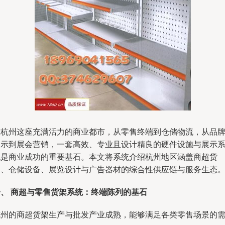
在杭州这座充满活力的商业都市，从零售终端到仓储物流，从品
展示到展会营销，一套高效、专业且设计精良的硬件设施与展示
统是商业成功的重要基石。本文将系统介绍杭州地区涵盖商超货
架、仓储设备、展览设计与广告器材的综合性供应链与服务生态
一、 商超与零售货架系统：终端陈列的基石
杭州的商超货架生产与批发产业成熟，能够满足各类零售场景的