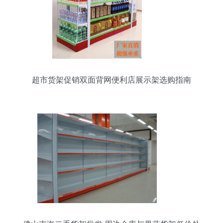
超市货架促销双面背网便利店展示架选购指南